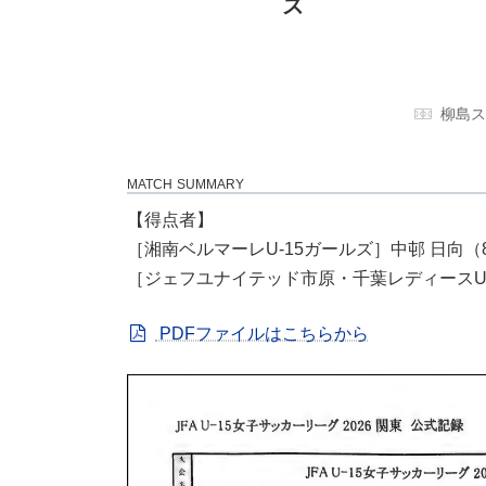
ズ
柳島ス
MATCH SUMMARY
【得点者】
［湘南ベルマーレU-15ガールズ］中邨 日向（8
［ジェフユナイテッド市原・千葉レディースU-1
PDFファイルはこちらから