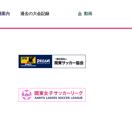
場案内
過去の大会記録
動画