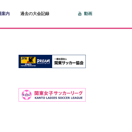
場案内
過去の大会記録
動画