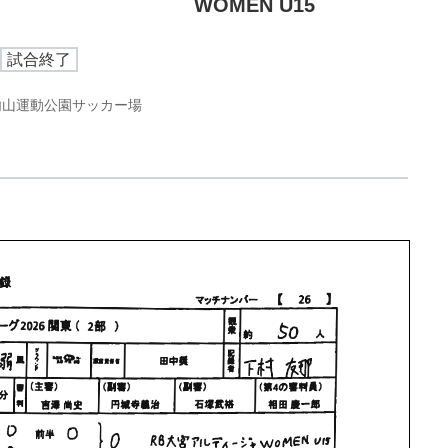
WOMEN U15
試合終了
内山運動公園サッカー場