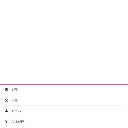
１部
２部
チーム
会場案内