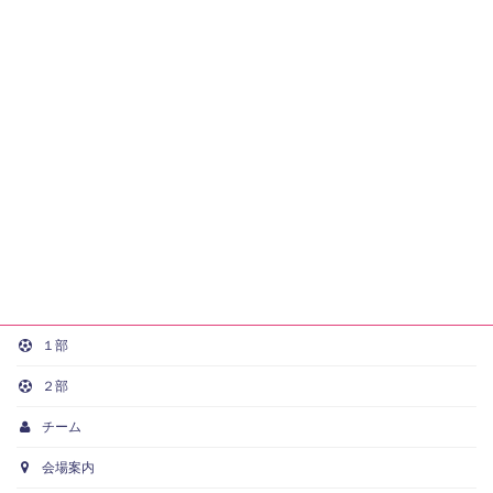
１部
２部
チーム
会場案内