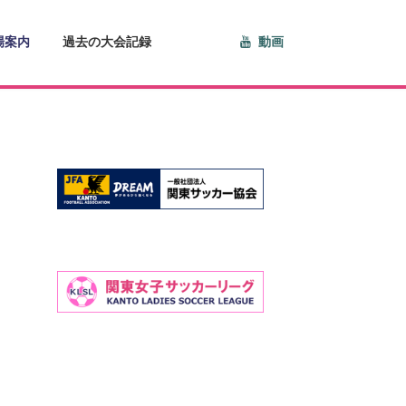
場案内
過去の大会記録
動画