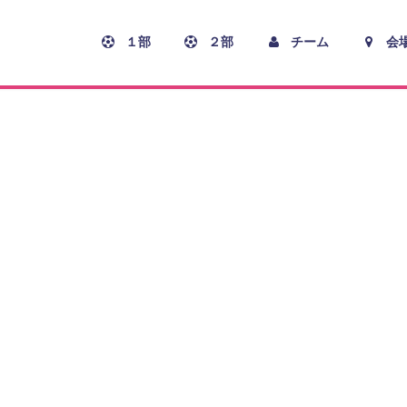
１部
２部
チーム
会