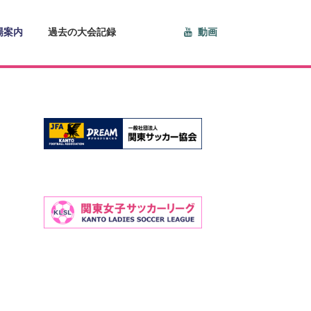
場案内
過去の大会記録
動画