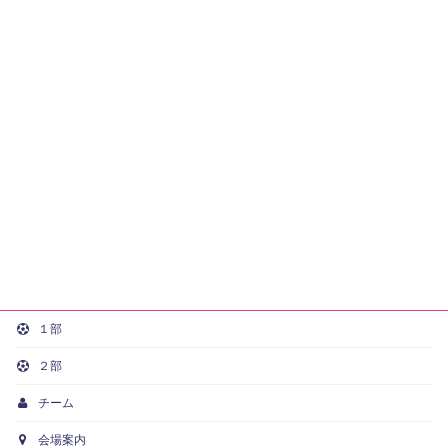
１部
２部
チーム
会場案内