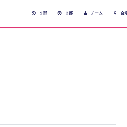
１部
２部
チーム
会