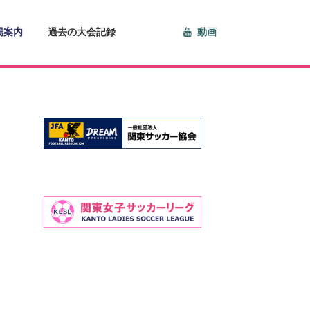
場案内
過去の大会記録
動画