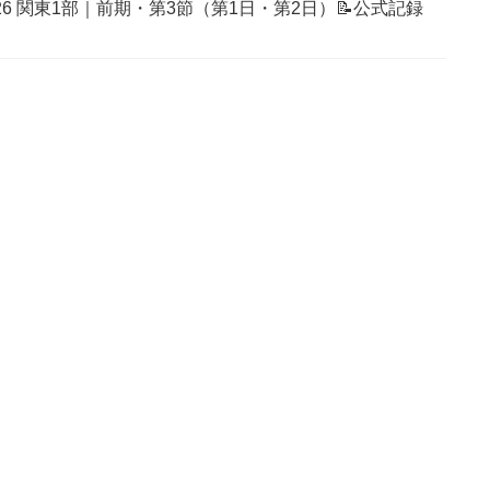
026 関東1部｜前期・第3節（第1日・第2日）📝公式記録