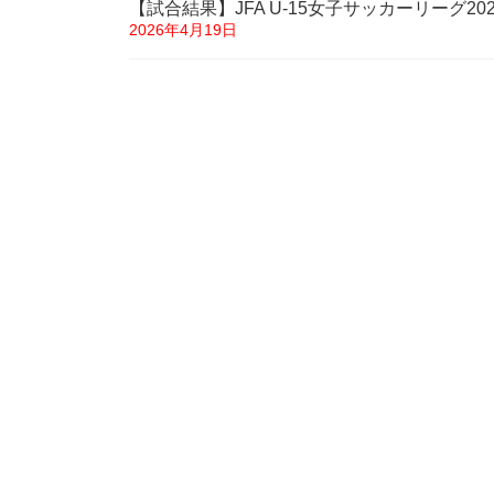
【試合結果】JFA U-15女子サッカーリーグ2
2026年4月19日