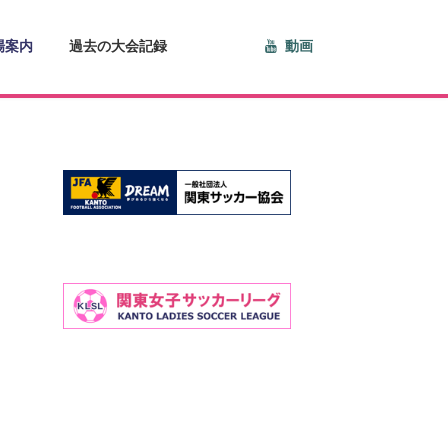
場案内
過去の大会記録
動画