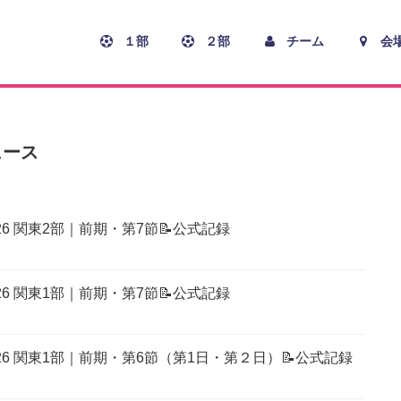
１部
２部
チーム
会
ース
26 関東2部｜前期・第7節📝公式記録
26 関東1部｜前期・第7節📝公式記録
026 関東1部｜前期・第6節（第1日・第２日）📝公式記録