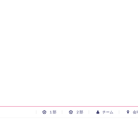
１部
２部
チーム
会