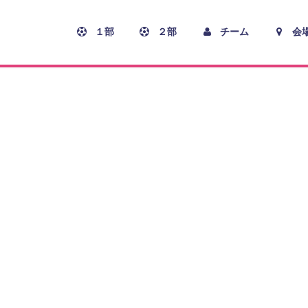
１部
２部
チーム
会