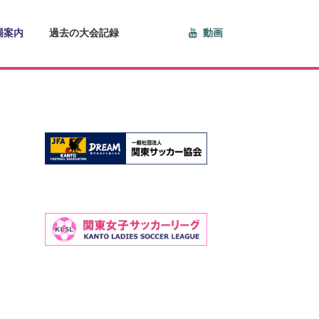
場案内
過去の大会記録
動画